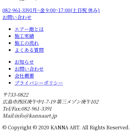
082-961-3391
月~金 9:00~17:00(土日祝 休み)
お問い合わせ
エアー鉋とは
施工実績
施工の流れ
よくある質問
お知らせ
お問い合わせ
会社概要
プライバシーポリシー
〒733-0822
広島市西区庚午中1-7-19 第三メゾン庚午102
Tel/Fax:082-961-3391
Mail:info@kannaart.jp
©
Copyright © 2020 KANNA ART. All Rights Reserved.