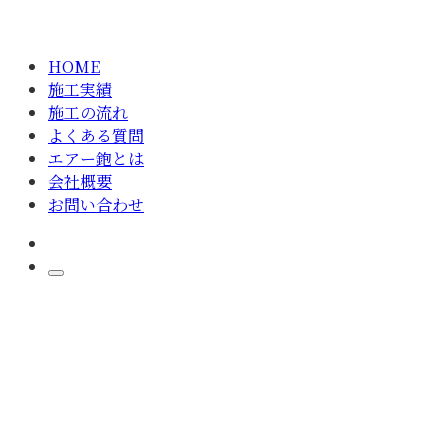
HOME
施工実績
施工の流れ
よくある質問
エアー鉋とは
会社概要
お問い合わせ