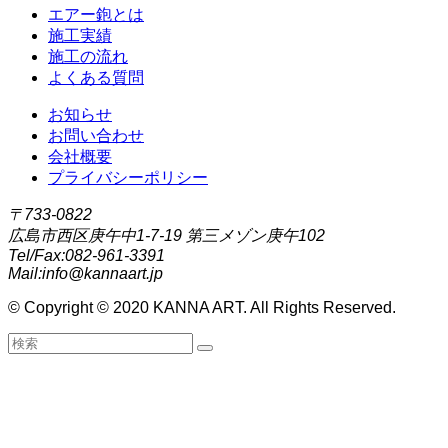
エアー鉋とは
施工実績
施工の流れ
よくある質問
お知らせ
お問い合わせ
会社概要
プライバシーポリシー
〒733-0822
広島市西区庚午中1-7-19 第三メゾン庚午102
Tel/Fax:082-961-3391
Mail:info@kannaart.jp
©
Copyright © 2020 KANNA ART. All Rights Reserved.