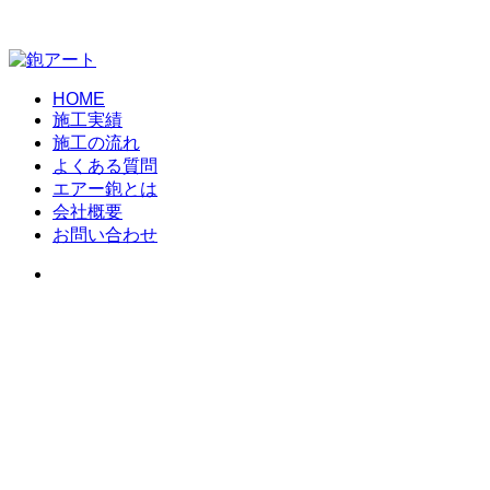
HOME
施工実績
施工の流れ
よくある質問
エアー鉋とは
会社概要
お問い合わせ
ホーム
お問い合わせ
お問い合わせフォーム