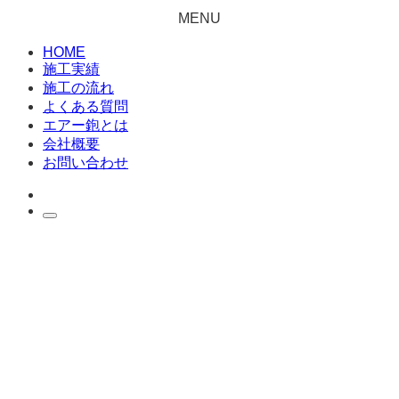
MENU
HOME
施工実績
施工の流れ
よくある質問
エアー鉋とは
会社概要
お問い合わせ
HOME
施工実績
施工の流れ
よくある質問
エアー鉋とは
会社概要
お問い合わせ