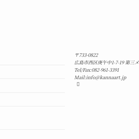
〒733-0822
広島市西区庚午中1-7-19 第三
Tel/Fax:082-961-3391
Mail:info@kannaart.jp